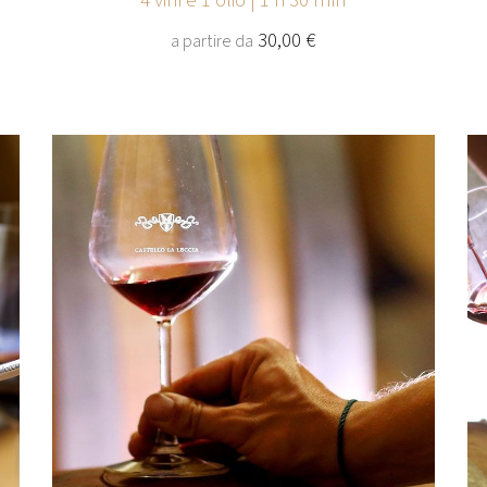
4 vini e 1 olio | 1 h 30 min
30,00 €
a partire da