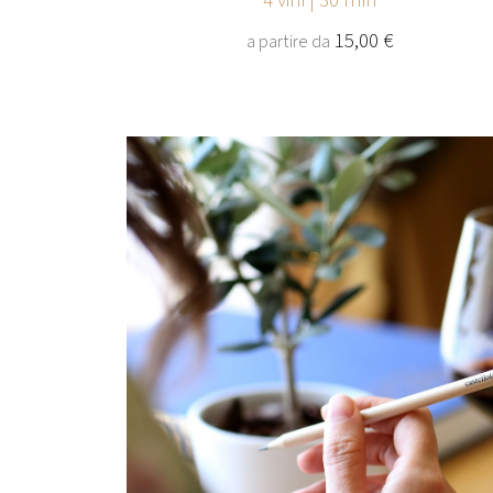
4 vini | 30 min
15,00 €
a partire da