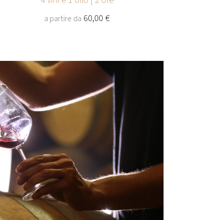
4 vini e 1 olio | 2 ore
60,00 €
a partire da