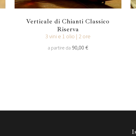
Verticale di Chianti Classico
Riserva
3 vini e 1 olio | 2 ore
90,00 €
a partire da
I