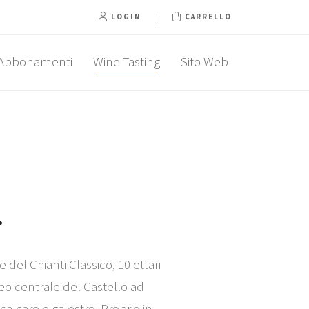
|
LOGIN
CARRELLO
Abbonamenti
Wine Tasting
Sito Web
r
e del Chianti Classico, 10 ettari
cleo centrale del Castello ad