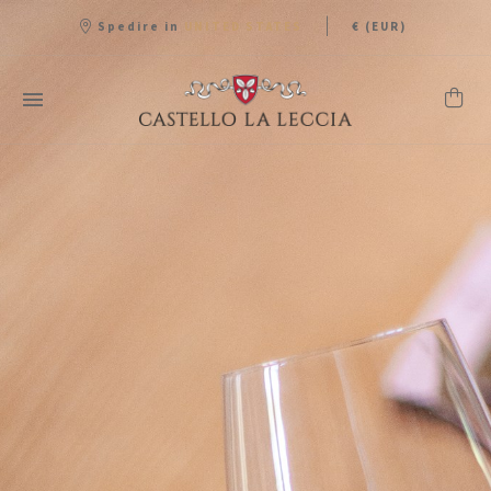
|
Spedire in
€ (EUR)
UNITED STATES