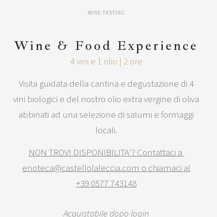
WINE TASTING
Wine & Food Experience
4 vini e 1 olio | 2 ore
Visita guidata della cantina e degustazione di 4
vini biologici e del nostro olio extra vergine di oliva
abbinati ad una selezione di salumi e formaggi
locali.
NON TROVI DISPONIBILITA'? Contattaci a
enoteca@castellolaleccia.com o chiamaci al
+39 0577 743148
Acquistabile dopo login