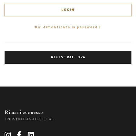
LOGIN
Hai dimenticato la password ?
REGISTRATI ORA
Rimani connesso
I NOSTRI CANALI SOCIAL