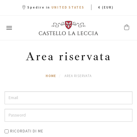
|
Spedire in
€ (EUR)
UNITED STATES
Area riservata
HOME
AREA RISERVATA
RICORDATI DI ME