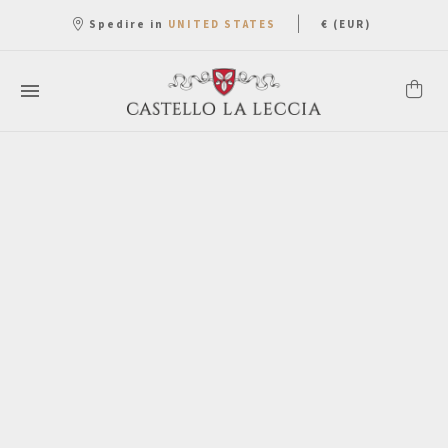
|
Spedire in
€ (EUR)
UNITED STATES